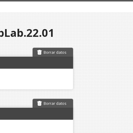
abLab.22.01
Borrar datos
Borrar datos