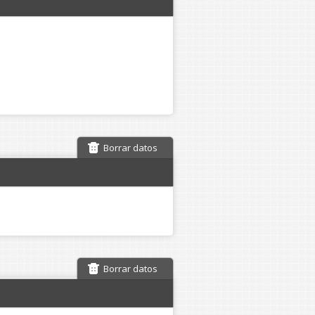
Borrar datos
Borrar datos