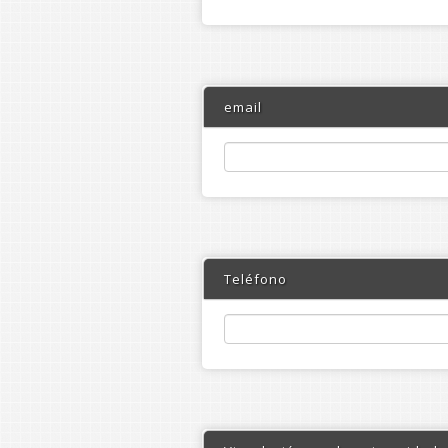
email
Teléfono