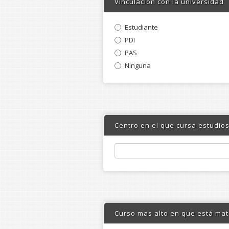
Vinculación con la universidad
Estudiante
PDI
PAS
Ninguna
Centro en el que cursa estudios
Curso mas alto en que está mat